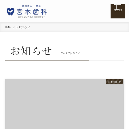
MENU
ホーム
お知らせ
ホーム
お知らせ
– category –
医院紹介
医師紹介
お知らせ
診療案内
訪問診療
料金表