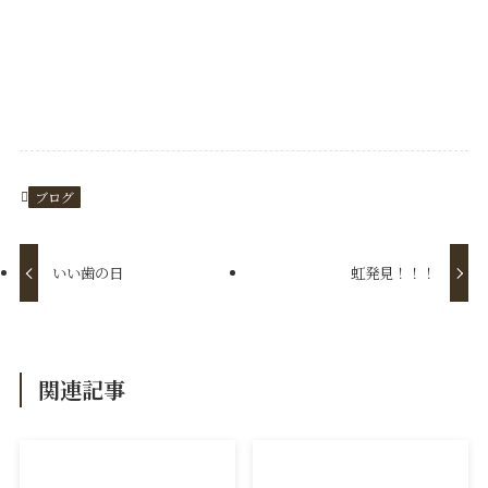
ブログ
いい歯の日
虹発見！！！
関連記事