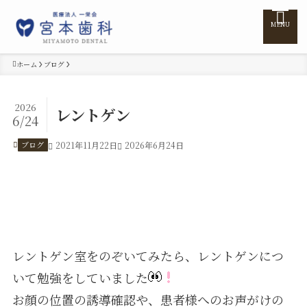
MENU
ホーム
ブログ
ホーム
2026
レントゲン
6/24
医院紹介
ブログ
2021年11月22日
2026年6月24日
医師紹介
診療案内
レントゲン室をのぞいてみたら、レントゲンにつ
訪問診療
いて勉強をしていました
お顔の位置の誘導確認や、患者様へのお声がけの
料金表