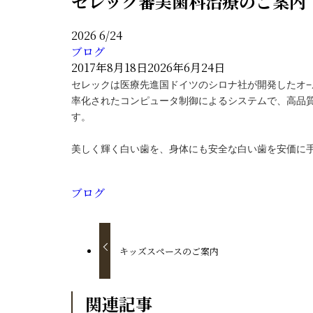
セレック審美歯科治療のご案内
料金表
2026
6/24
ブログ
採用情報
2017年8月18日
2026年6月24日
セレックは医療先進国ドイツのシロナ社が開発したオ−
率化されたコンピュータ制御によるシステムで、高品
す。
美しく輝く白い歯を、身体にも安全な白い歯を安価に
ブログ
キッズスペースのご案内
関連記事