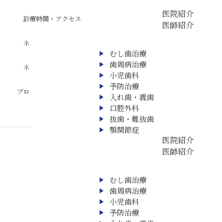
医院紹介
診療時間・アクセス
医師紹介
ネット相談
むし歯治療
歯周病治療
ネット予約
小児歯科
予防治療
ブログ
入れ歯・義歯
口腔外科
抜歯・難抜歯
顎関節症
診療案内 ▼
医院紹介
医師紹介
むし歯治療
歯周病治療
小児歯科
予防治療