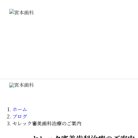
ホーム
医院紹介
医師紹介
診療案内
ホーム
ブログ
訪問診療
セレック審美歯科治療のご案内