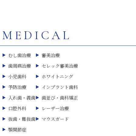
MEDICAL
むし歯治療
審美治療
歯周病治療
セレック審美治療
小児歯科
ホワイトニング
予防治療
インプラント歯科
入れ歯・義歯
歯並び・歯科矯正
口腔外科
レーザー治療
抜歯・難抜歯
マウスガード
顎関節症