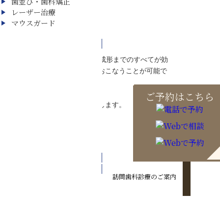
歯並び・歯科矯正
レーザー治療
マウスガード
テムです。３Ｄ光学印象から設計、成形までのすべてが効
を短時間に、しかも比較的安価におこなうことが可能で
ご予約はこちら
クで満足いただける治療をお約束します。
訪問歯科診療のご案内