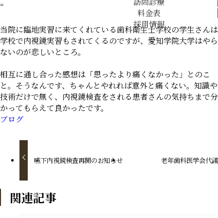
訪問診療
“
料金表
採用情報
当院に臨地実習に来てくれている歯科衛生士学校の学生さんは
学校で内視鏡実習もされてくるのですが、愛知学院大学はやら
ないのが悲しいところ。
相互に通し合った感想は「思ったより痛くなかった」とのこ
と。そうなんです、ちゃんとやれれば意外と痛くない。知識や
技術だけで無く、内視鏡検査をされる患者さんの気持ちまで分
かってもらえて良かったです。
ブログ
嚥下内視鏡検査再開のお知らせ
老年歯科医学会代
関連記事