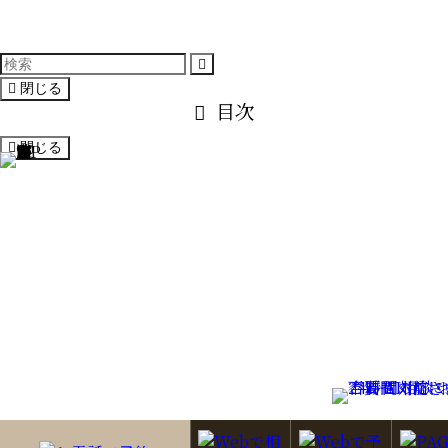
閉じる
目次
閉じる