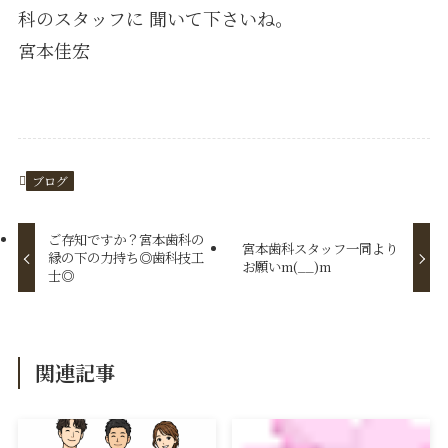
科のスタッフに 聞いて下さいね。
宮本佳宏
ブログ
ご存知ですか？宮本歯科の
宮本歯科スタッフ一同より
縁の下の力持ち◎歯科技工
お願いm(__)m
士◎
関連記事