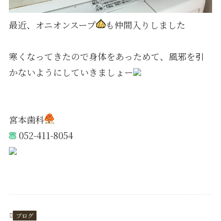
最近、オニオンスープ
も仲間入りしました
寒くなってきたので身体をあっためて、風邪を引
かないようにしていきましょー
宮本歯科
052-411-8054
https://www.e-miyamoto.com/
ブログ