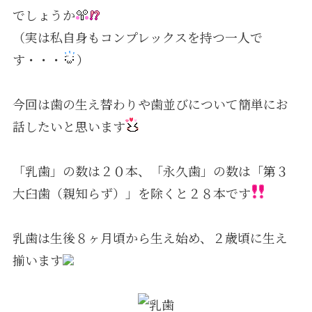
でしょうか
（実は私自身もコンプレックスを持つ一人で
採用情報
す・・・
）
今回は歯の生え替わりや歯並びについて簡単にお
話したいと思います
「乳歯」の数は２０本、「永久歯」の数は「第３
大臼歯（親知らず）」を除くと２８本です
乳歯は生後８ヶ月頃から生え始め、２歳頃に生え
揃います