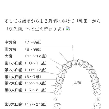
そして６歳頃から１２歳頃にかけて「乳歯」から
「永久歯」へと生え替わります