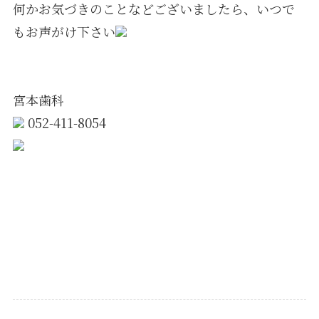
何かお気づきのことなどございましたら、いつで
もお声がけ下さい
宮本歯科
052-411-8054
https://www.e-miyamoto.com/