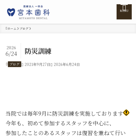
MENU
ホーム
ブログ
ホーム
2026
防災訓練
6/24
医院紹介
ブログ
2021年9月27日
2026年6月24日
医師紹介
診療案内
当院では毎年9月に防災訓練を実施しております
訪問診療
今年も、初めて参加するスタッフを中心に、
参加したことのあるスタッフは復習を兼ねて行い
料金表