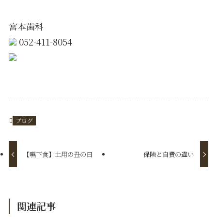
宮本歯科
052-411-8054
https://www.e-miyamoto.com/
ブログ
【嚥下食】土用の丑の日
保険と自費の違い
関連記事