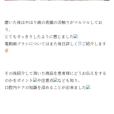
磨いた後はやはり歯の表面の舌触りがツルツルしてお
り、
とてもすっきりしたように感じました
電動歯ブラシについてはまた後日詳しく
ご紹介します
その後紹介して頂いた商品を患者様にどうお伝えをする
のかをポイント
や注意点
なども知り、
口腔内ケアの知識を深めることが出来ました