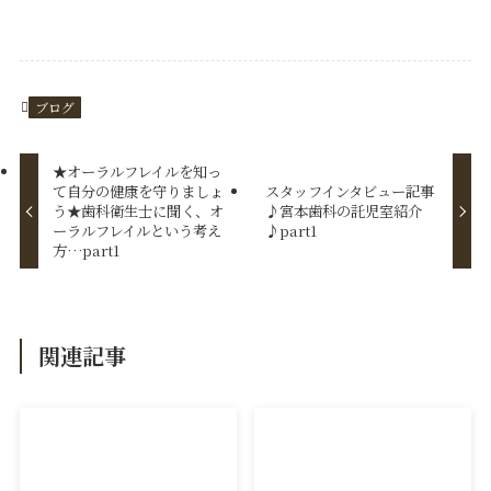
ブログ
★オーラルフレイルを知っ
て自分の健康を守りましょ
スタッフインタビュー記事
う★歯科衛生士に聞く、オ
♪宮本歯科の託児室紹介
ーラルフレイルという考え
♪part1
方…part1
関連記事