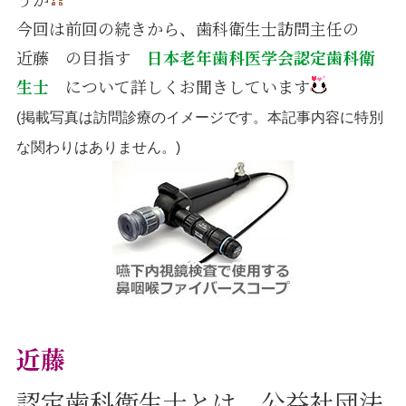
今回は前回の続きから、歯科衛生士訪問主任の
採用情報
近藤 の目指す
日本老年歯科医学会認定歯科衛
生士
について詳しくお聞きしています
(掲載写真は訪問診療のイメージです。本記事内容に特別
な関わりはありません。)
近藤
認定歯科衛生士とは、公益社団法