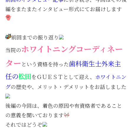
編をまたまたインタビュー形式にてお届けします
採用情報
前回までの振り返り
ホワイトニングコーディネー
当院の
ター
歯科衛生士外来主
という資格を持った
任の
松田
をＧＵＥＳＴとして迎え、
ホワイトニン
グ
の歴史や、メリット・デメリットをお話しました
後編の今回は、着色の原因や有資格者であること
の意義を聞いております
それではどうぞ