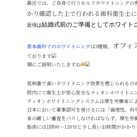
最近では、ご自身で行うセルフホワイトニングの
かり確認した上で行われる歯科衛生士に
結婚式前のご準備としてホワイト
近頃は
オフィ
宮本歯科でのホワイトニング
は3種類、
ております
順にご説明いたしますね
低刺激で高いホワイトニング効果を感じられるの
院内にて衛生士が安心安全なティオンホワイトニ
ティオンホワイトニングシステムは厚生労働省に
日本において薬事認可を受けるには「倫理性、科
省の厳しい審査をパスしなければならず、厚生労
施術には1回90～120分と少し長いお時間がかか