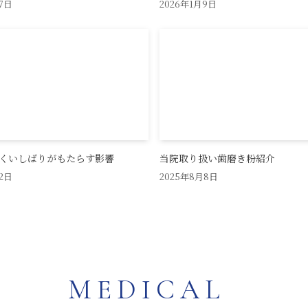
7日
2026年1月9日
くいしばりがもたらす影響
当院取り扱い歯磨き粉紹介
2日
2025年8月8日
MEDICAL