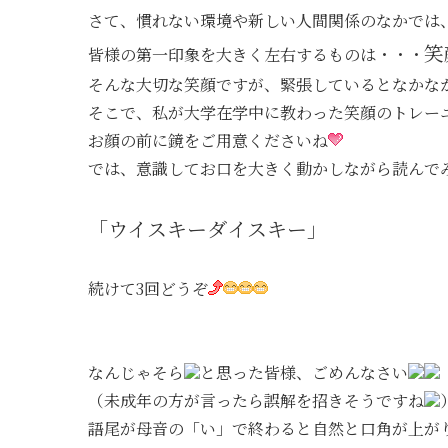
さて、慣れない環境や新しい人間関係のなかでは
笑
皆様の第一印象を大きく左右するものは・・・
そんな大切な笑顔ですが、緊張しているとなかな
そこで、私が大学在学中に教わった笑顔のトレー
お顔の前に鏡をご用意くださいね
では、意識してお口を大きく動かしながら読んで
「ウイスキーダイスキー」
続けて3回どうぞ
なんじゃそら
と思った皆様、ごめんなさい
（未成年の方が言ったら誤解を招きそうですね
語尾が母音の「い」で終わると自然と口角が上が