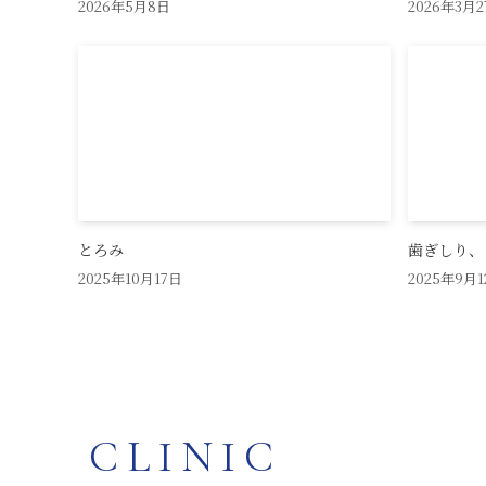
2026年5月8日
2026年3月2
とろみ
歯ぎしり、
2025年10月17日
2025年9月1
CLINIC