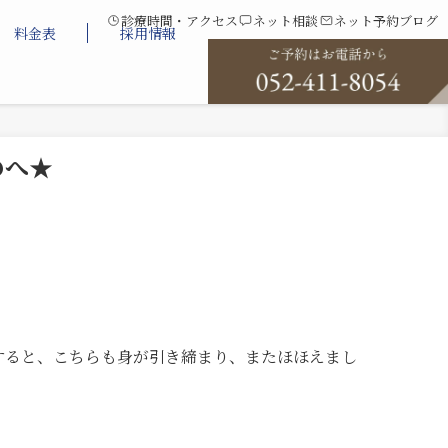
診療時間・アクセス
ネット相談
ネット予約
ブログ
料金表
採用情報
のへ★
すると、こちらも身が引き締まり、またほほえまし