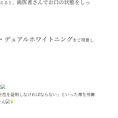
歯医者さんでお口の状態をしっ
えると、
・デュアルホワイトニング
をご用意し
全性を証明しなければならない」といった厚生労働
せん