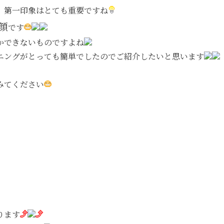
、第一印象はとても重要ですね
顔
です
かできないものですよね
ニングがとっても簡単でしたのでご紹介したいと思います
みてください
）
ります