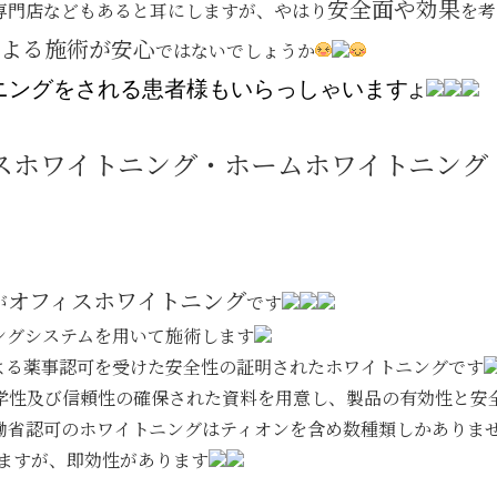
安全面や効果
専門店などもあると耳にしますが、やはり
を考
よる施術が安心
ではないでしょうか
ニングをされる患者様もいらっしゃいます
よ
スホワイトニング・ホームホワイトニング
オフィスホワイトニング
が
です
ングシステムを用いて施術します
よる薬事認可を受けた安全性の証明されたホワイトニングです
学性及び信頼性の確保された資料を用意し、製品の有効性と安
働省認可のホワイトニングはティオンを含め数種類しかありま
りますが、即効性があります