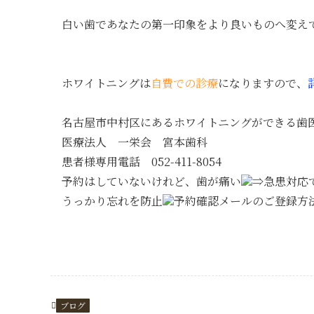
白い歯であなたの第一印象をより良いものへ変え
ホワイトニングは
自費での診療
になりますので、
名古屋市中村区にあるホワイトニングができる歯
医療法人 一栄会 宮本歯科
患者様専用電話 052-411-8054
予約はしていないけれど、歯が痛い
⇒急患対応
うっかり忘れを防止
予約確認メールのご登録方
ブログ