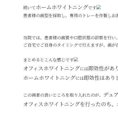
ホームホワイトニング
続いて
です
患者様の歯型を採取し、専用のトレーを作製しお
当院では、患者様の歯質や口腔状態の診察を行い
ご自宅でご自身のタイミングで行えますが、歯が
まとめるとこんな感じです
オフィスホワイトニング
即効性があ
には
ホームホワイトニング
即効性はあり
には
デュ
この両者の良いところを取り入れたのが、
オフィスホワイトニングを行ったのち、