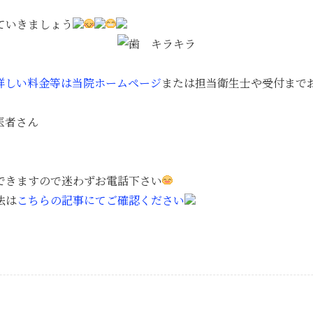
ていきましょう
詳しい料金等は当院ホームページ
または担当衛生士や受付まで
医者さん
できますので迷わずお電話下さい
法は
こちらの記事にてご確認ください