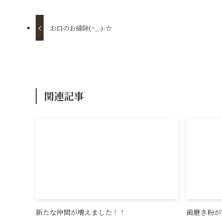
お口のお掃除(^_-)-☆
関連記事
新たな仲間が増えました！！
歯磨き粉が