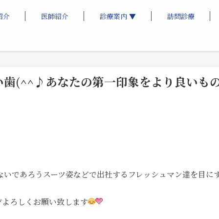
紹介
医師紹介
診療案内 ▼
訪問診療
歯(^^♪あなたの第一印象をより良いも
ないであろうスーツ姿などで出社するフレッシュマン達を目に
ぞよろしくお願い致します