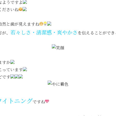
なようですよ
くださいね
自然と歯が見えますね
若々しさ・清潔感・爽やかさ
方が、
を伝えることができ
ますか
こっています
どです
ワイトニング
ですね