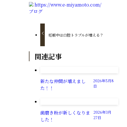
https://www.e-miyamoto.com/
ブログ
妊娠中は口腔トラブルが増える？
関連記事
新たな仲間が増えまし
2026年5月8
日
た！！
歯磨き粉が新しくなりま
2026年3月
27日
した！