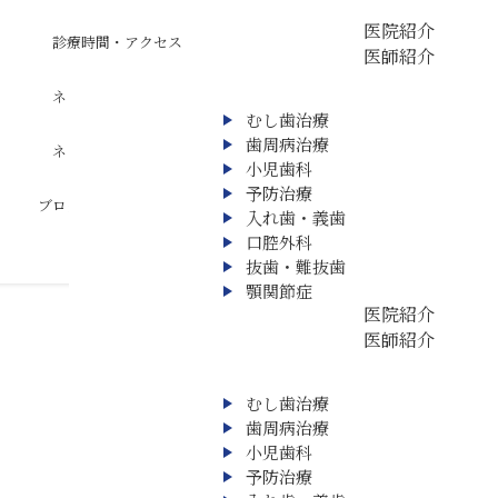
医院紹介
診療時間・アクセス
医師紹介
ネット相談
むし歯治療
歯周病治療
ネット予約
小児歯科
予防治療
ブログ
入れ歯・義歯
口腔外科
抜歯・難抜歯
顎関節症
診療案内 ▼
医院紹介
医師紹介
むし歯治療
歯周病治療
小児歯科
予防治療