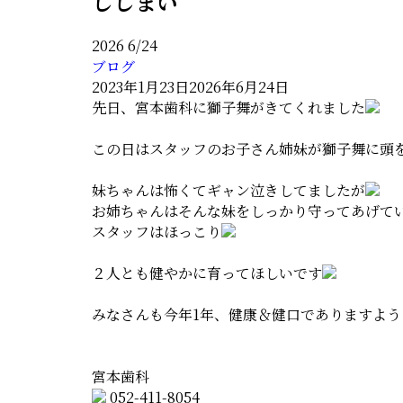
ししまい
料金表
2026
6/24
ブログ
採用情報
2023年1月23日
2026年6月24日
先日、宮本歯科に獅子舞がきてくれました
この日はスタッフのお子さん姉妹が獅子舞に頭
妹ちゃんは怖くてギャン泣きしてましたが
お姉ちゃんはそんな妹をしっかり守ってあげて
スタッフはほっこり
２人とも健やかに育ってほしいです
みなさんも今年1年、健康＆健口でありますよう
宮本歯科
052-411-8054