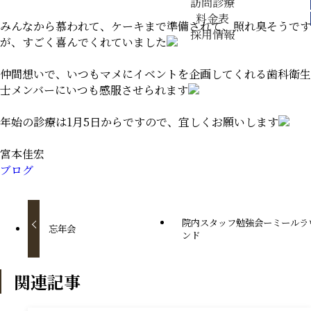
訪問診療
料金表
みんなから慕われて、ケーキまで準備されて、照れ臭そうです
採用情報
が、すごく喜んでくれていました
仲間想いで、いつもマメにイベントを企画してくれる歯科衛生
士メンバーにいつも感服させられます
年始の診療は1月5日からですので、宜しくお願いします
宮本佳宏
ブログ
院内スタッフ勉強会ーミールラ
忘年会
ンド
関連記事