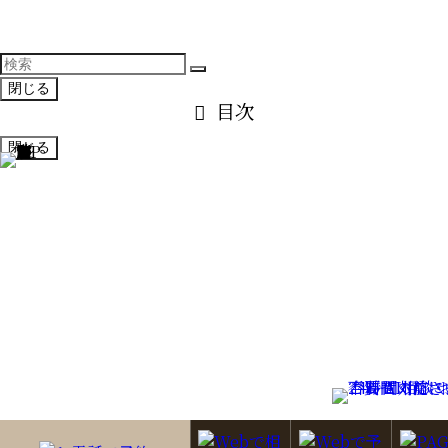
閉じる
目次
閉じる