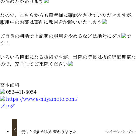
の進め方があります
なので、こちらからも患者様に確認をさせていただきますが、
服用中のお薬は事前に報告をお願いいたします
ご自身の判断で上記薬の服用をやめるなどは絶対にダメ
で
す！
いろいろ慎重になる抜歯ですが、当院の院長は抜歯経験豊富な
ので、安心してご来院ください
宮本歯科
052-411-8054
https://www.e-miyamoto.com/
ブログ
受付と会計が入れ替わりました
マイナンバーカ