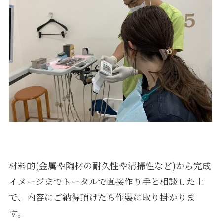
材料的(金属や陶材の耐久性や清掃性など)から完成
イメージまでトータルで直接作り手と相談した上
で、内容にご納得頂けたら作製に取り掛かりま
す。