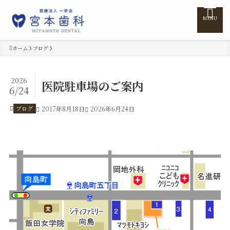
MENU
ホーム
ブログ
ホーム
2026
医院駐車場のご案内
6/24
医院紹介
ブログ
2017年8月18日
2026年6月24日
医師紹介
診療案内
訪問診療
料金表