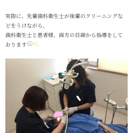
実際に、先輩歯科衛生士が後輩のクリーニングな
採用情報
どをうけながら、
歯科衛生士と患者様、両方の目線から指導をして
おります