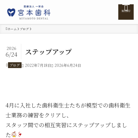
MENU
ホーム
ブログ
ホーム
2026
ステップアップ
6/24
医院紹介
ブログ
2022年7月18日
2026年6月24日
医師紹介
診療案内
4月に入社した歯科衛生士たちが模型での歯科衛生
士業務の練習をクリアし、
訪問診療
スタッフ間での相互実習にステップアップしまし
た
料金表