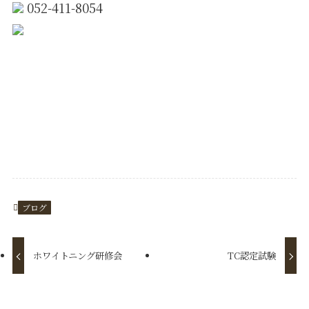
052-411-8054
https://miyamotoshika.f-sys.jp/
ブログ
ホワイトニング研修会
TC認定試験