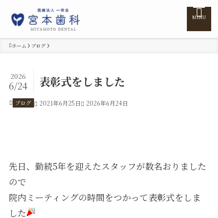
MENU
ホーム
ブログ
ホーム
2026
表彰式をしました
6/24
医院紹介
ブログ
2021年6月25日
2026年6月24日
医師紹介
診療案内
先日、勤続5年を迎えたスタッフが数名おりました
ので
訪問診療
院内ミーティングの時間をつかって表彰式をしま
した
料金表