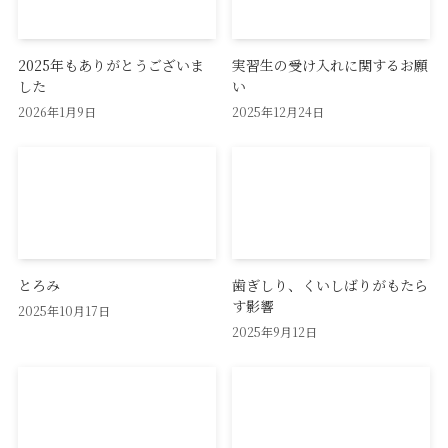
2025年もありがとうございま
実習生の受け入れに関するお願
した
い
2026年1月9日
2025年12月24日
とろみ
歯ぎしり、くいしばりがもたら
す影響
2025年10月17日
2025年9月12日