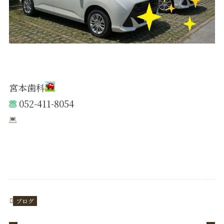
宮本歯科
052-411-8054
https://www.e-miyamoto.com/
ブログ