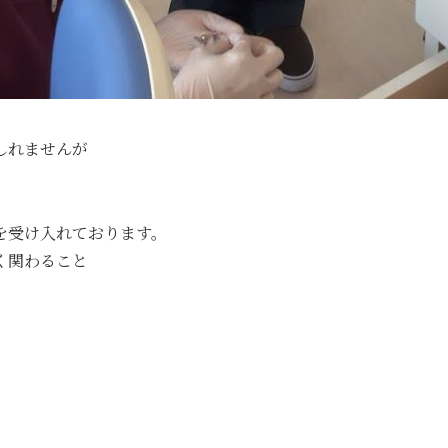
しれませんが
を受け入れております。
く関わること