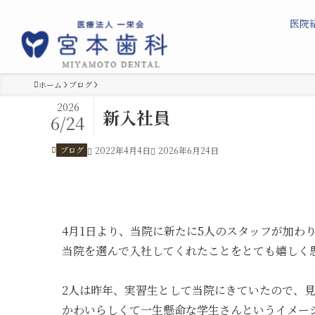
医院
ホーム
ブログ
2026
新入社員
6/24
ブログ
2022年4月4日
2026年6月24日
4月1日より、当院に新たに5人のスタッフが加わ
当院を選んで入社してくれたことをとても嬉しく
2人は昨年、実習生として当院にきていたので、
かわいらしくて一生懸命な学生さんというイメー