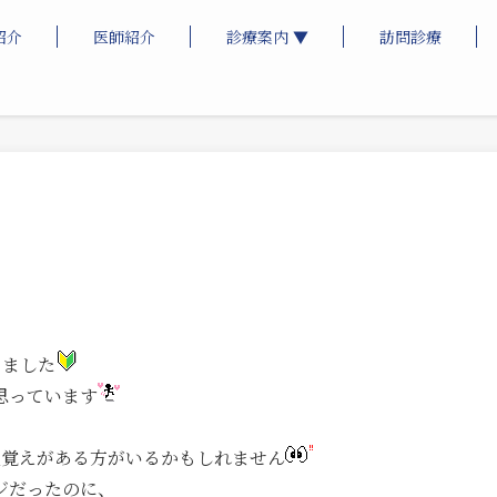
紹介
医師紹介
診療案内 ▼
訪問診療
りました
思っています
見覚えがある方がいるかもしれません
ジだったのに、