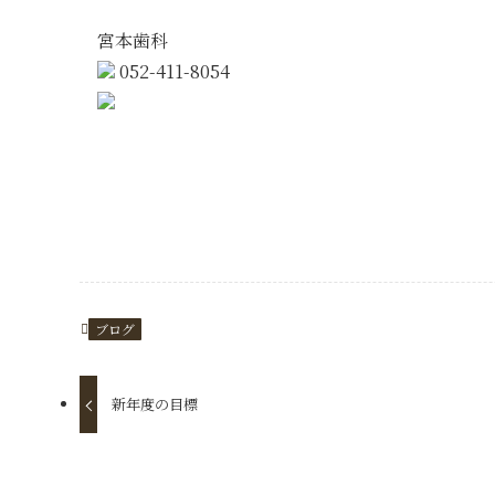
宮本歯科
052-411-8054
https://www.e-miyamoto.com/
ブログ
新年度の目標