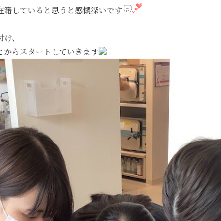
在籍していると思うと感慨深いです
付け、
とからスタートしていきます